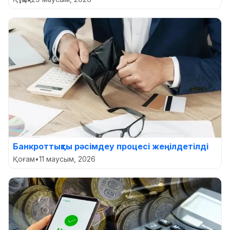
Банкроттықты рәсімдеу процесі жеңілдетілді
Қоғам
•
11 маусым, 2026