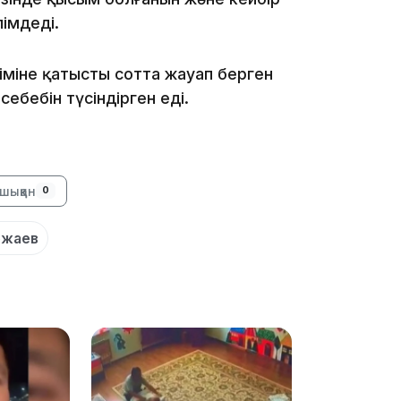
імдеді.
ліміне қатысты сотта жауап берген
себебін түсіндірген еді.
11:23
шыққан
0
ожаев
11:20