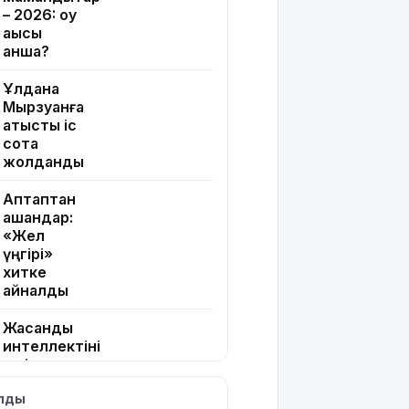
– 2026: оқу
ақысы
қанша?
Ұлдана
Мырзуанға
қатысты іс
сотқа
жолданды
Аптаптан
қашқандар:
«Жел
үңгірі»
хитке
айналды
Жасанды
интеллектіні
өшіруге
міндеттейтін
ылды
болып