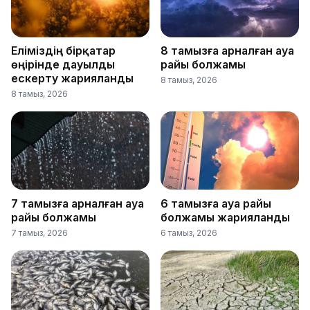
Еліміздің бірқатар
8 тамызға арналған ауа
өңірінде дауылды
райы болжамы
ескерту жарияланды
8 тамыз, 2026
8 тамыз, 2026
7 тамызға арналған ауа
6 тамызға ауа райы
райы болжамы
болжамы жарияланды
7 тамыз, 2026
6 тамыз, 2026