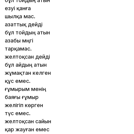
бұл тойдың атын
езуі қанға
шылқа мас.
азаттық дейді
бұл тойдың атын
азабы мәңгі
тарқамас.
желтоқсан дейді
бұл айдың атын
жұмақтан келген
құс емес.
ғұмырым менің
баяғы ғұмыр
желігіп көрген
түс емес.
желтоқсан cайын
қар жауған емес