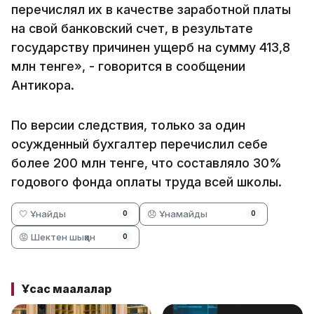
перечислял их в качестве заработной платы
на свой банковский счет, в результате
государству причинен ущерб на сумму 413,8
млн тенге», - говорится в сообщении
Антикора.
По версии следствия, только за один
осужденный бухгалтер перечислил себе
более 200 млн тенге, что составляло 30%
годового фонда оплаты труда всей школы.
🤍 Ұнайды
😞 Ұнамайды
0
0
😡 Шектен шыққан
0
Ұқсас мақалалар