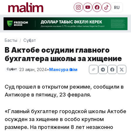
RU
Басты
Сұқбат
В Актобе осудили главного
бухгалтера школы за хищение
23 ақпан, 2024
•
Мансура Әшім
Сұқбат
Суд прошел в открытом режиме, сообщили в
Антикоре в пятницу, 23 февраля.
«Главный бухгалтер городской школы Актобе
осужден за хищение в особо крупном
размере. На протяжении 8 лет незаконно