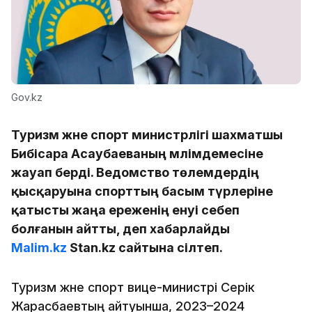
Gov.kz
Туризм және спорт министрлігі шахматшы
Бибісара Асаубаеваның мәлімдемесіне
жауап берді. Ведомство төлемдердің
қысқаруына спорттың басым түрлеріне
қатысты жаңа ереженің енуі себеп
болғанын айтты, деп хабарлайды
Malim.kz
Stan.kz сайтына сілтеп.
Туризм және спорт вице-министрі Серік
Жарасбаевтың айтуынша, 2023–2024