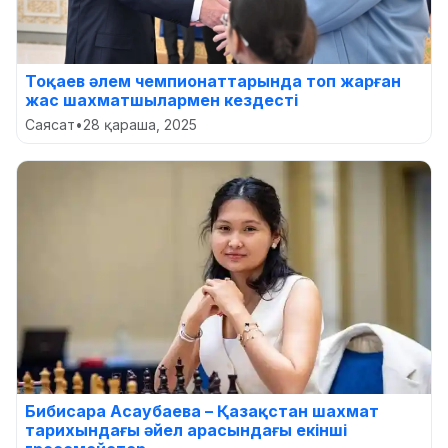
Тоқаев әлем чемпионаттарында топ жарған
жас шахматшылармен кездесті
Саясат
•
28 қараша, 2025
Бибисара Асаубаева – Қазақстан шахмат
тарихындағы әйел арасындағы екінші