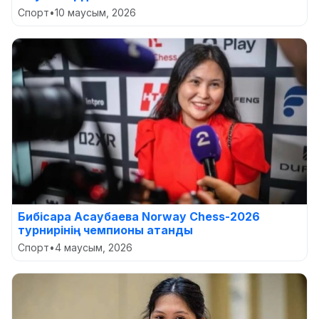
Спорт
•
10 маусым, 2026
Бибісара Асаубаева Norway Chess-2026
турнирінің чемпионы атанды
Спорт
•
4 маусым, 2026