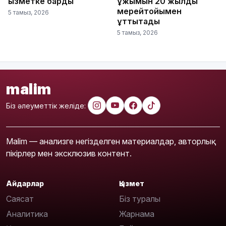
қызметке барды
ұжымын 20 жылдық
мерейтойымен
5 тамыз, 2026
құттықтады
5 тамыз, 2026
malim
Біз әлеуметтік желіде:
Malim — анализге негізделген материалдар, авторлық
пікірлер мен эксклюзив контент.
Айдарлар
Қызмет
Саясат
Біз туралы
Аналитика
Жарнама