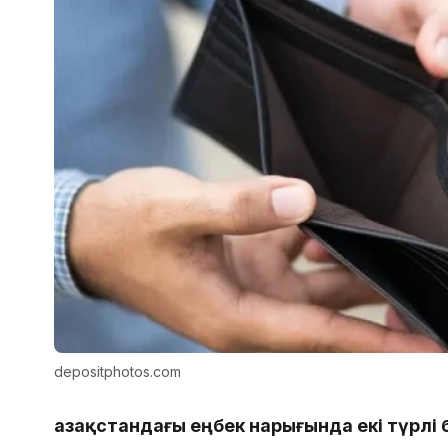
depositphotos.com
Қазақстандағы еңбек нарығында екі түрлі 