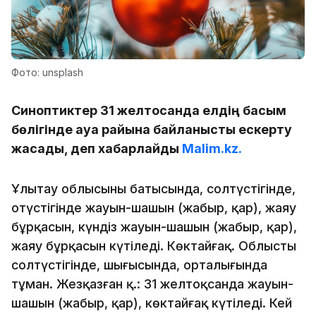
Фото: unsplash
Синоптиктер 31 желтоқсанда елдің басым
бөлігінде ауа райына байланысты ескерту
жасады, деп хабарлайды
Malim.kz.
Ұлытау облысының батысында, солтүстігінде,
оңтүстігінде жауын-шашын (жаңбыр, қар), жаяу
бұрқасын, күндіз жауын-шашын (жаңбыр, қар),
жаяу бұрқасын күтіледі. Көктайғақ. Облыстың
солтүстігінде, шығысында, орталығында
тұман. Жезқазған қ.: 31 желтоқсанда жауын-
шашын (жаңбыр, қар), көктайғақ күтіледі. Кей