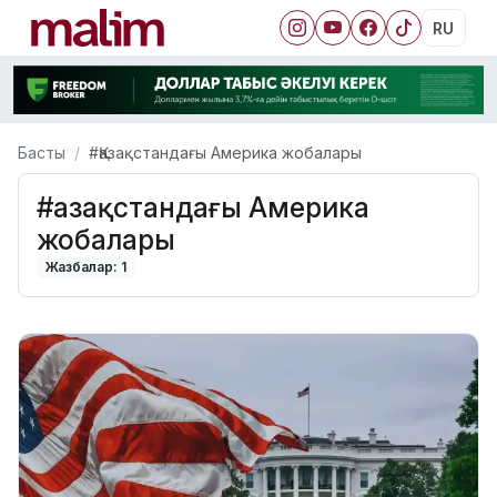
RU
Басты
#Қазақстандағы Америка жобалары
#Қазақстандағы Америка
жобалары
Жазбалар: 1