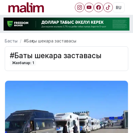
RU
Басты
#Бақты шекара заставасы
#Бақты шекара заставасы
Жазбалар: 1