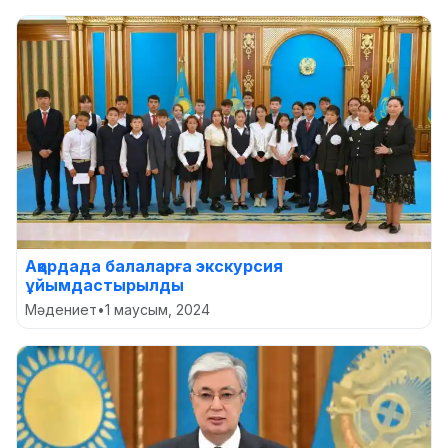
Ақордада балаларға экскурсия
ұйымдастырылды
Мәдениет
•
1 маусым, 2024