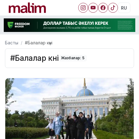
RU
Басты
#Балалар күні
#Балалар күні
Жазбалар: 5