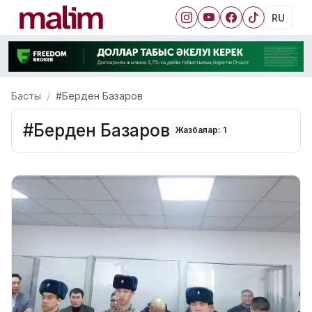
RU
Басты
#Берден Базаров
#Берден Базаров
Жазбалар: 1