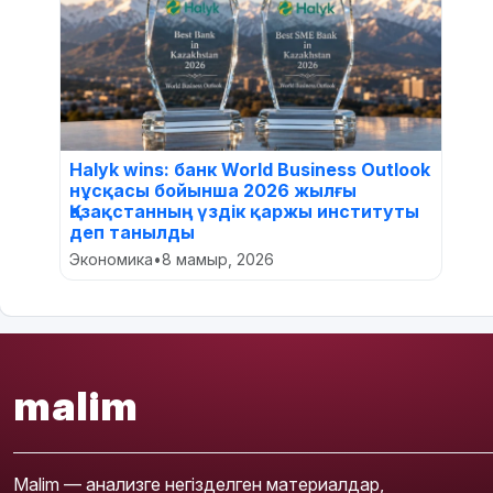
Halyk wins: банк World Business Outlook
нұсқасы бойынша 2026 жылғы
Қазақстанның үздік қаржы институты
деп танылды
Экономика
•
8 мамыр, 2026
malim
Malim — анализге негізделген материалдар,