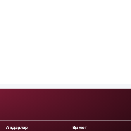
Айдарлар
Қызмет