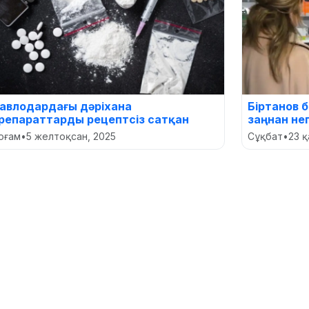
авлодардағы дәріхана
Біртанов 
репараттарды рецептсіз сатқан
заңнан не
оғам
•
5 желтоқсан, 2025
Сұқбат
•
23 қ