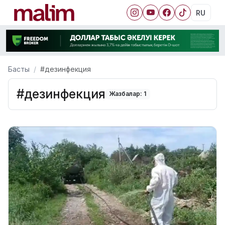
RU
Басты
#дезинфекция
#дезинфекция
Жазбалар: 1