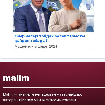
Өнер иелері тойдан бөлек табысты
қайдан табады?
Мәдениет
•
18 шілде, 2024
malim
Malim — анализге негізделген материалдар,
авторлық пікірлер мен эксклюзив контент.