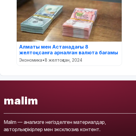
Алматы мен Астанадағы 8
желтоқсанға арналған валюта бағамы
Экономика
•
8 желтоқсан, 2024
malim
Malim — анализге негізделген материалдар,
авторлық пікірлер мен эксклюзив контент.