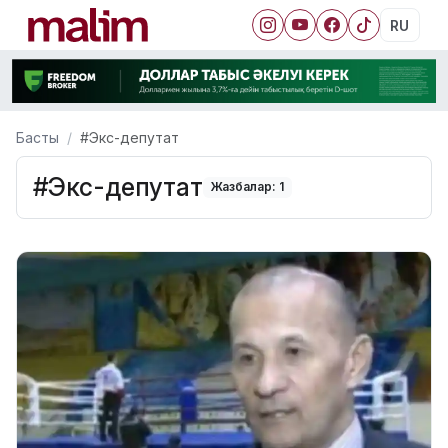
RU
Басты
#Экс-депутат
#Экс-депутат
Жазбалар: 1