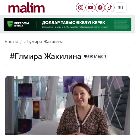
RU
Басты
#Гүлмира Жакилина
#Гүлмира Жакилина
Жазбалар: 1