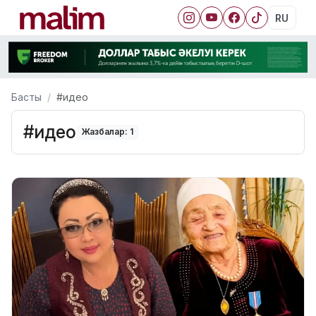
RU
Басты
#идео
#идео
Жазбалар: 1