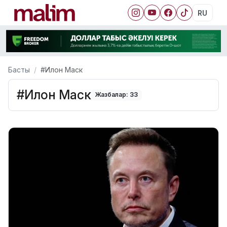
RU
Басты
#Илон Маск
#Илон Маск
Жазбалар: 33