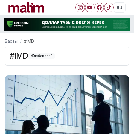
RU
Басты
#IMD
#IMD
Жазбалар: 1