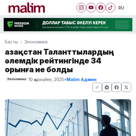
RU
Басты
Экономика
Қазақстан Таланттылардың
әлемдік рейтингінде 34
орынға ие болды
10 қыркүйек, 2025
•
Malim Админ
Экономика