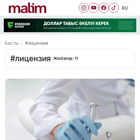
RU
Басты
#лицензия
#лицензия
Жазбалар: 11