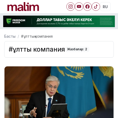
RU
Басты
#ұлттық компания
#ұлттық компания
Жазбалар: 2