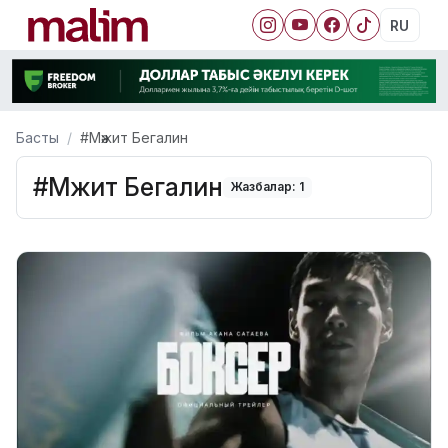
RU
Басты
#Мәжит Бегалин
#Мәжит Бегалин
Жазбалар: 1