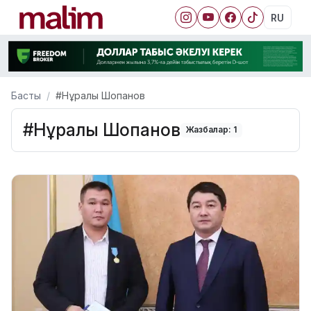
RU
Басты
#Нұралы Шопанов
#Нұралы Шопанов
Жазбалар: 1