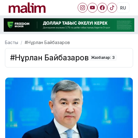
RU
Басты
#Нұрлан Байбазаров
#Нұрлан Байбазаров
Жазбалар: 3