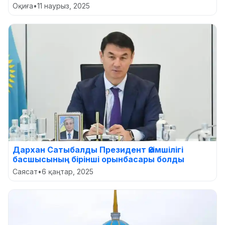
Оқиға
•
11 наурыз, 2025
Дархан Сатыбалды Президент Әкімшілігі
басшысының бірінші орынбасары болды
Саясат
•
6 қаңтар, 2025