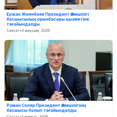
Ержан Жиенбаев Президент Әкімшілігі
басшысының орынбасары қызметіне
тағайындалды
Саясат
•
3 маусым, 2026
Роман Скляр Президент Әкімшілігінің
басшысы болып тағайындалды
Саясат
•
5 мамыр, 2026