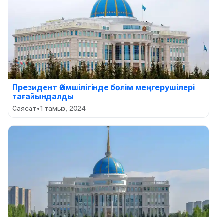
Президент Әкімшілігінде бөлім меңгерушілері
тағайындалды
Саясат
•
1 тамыз, 2024