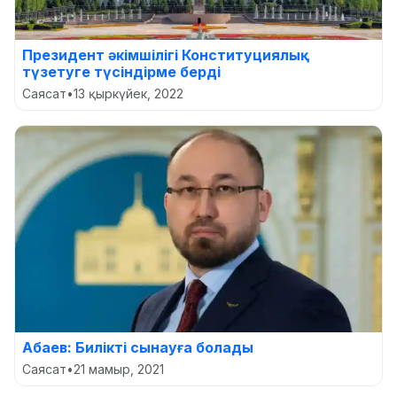
Президент әкімшілігі Конституциялық
түзетуге түсіндірме берді
Саясат
•
13 қыркүйек, 2022
Абаев: Билікті сынауға болады
Саясат
•
21 мамыр, 2021