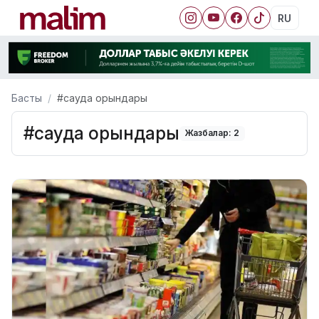
RU
Басты
#сауда орындары
#сауда орындары
Жазбалар: 2