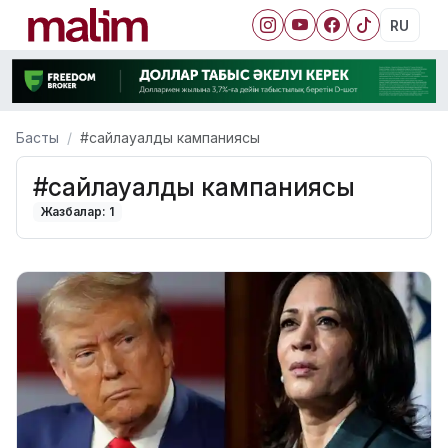
RU
Басты
#сайлауалды кампаниясы
#сайлауалды кампаниясы
Жазбалар: 1