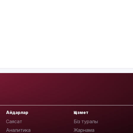
Айдарлар
Қызмет
Саясат
Біз туралы
Аналитика
Жарнама