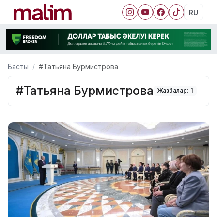
RU
Басты
#Татьяна Бурмистрова
#Татьяна Бурмистрова
Жазбалар: 1