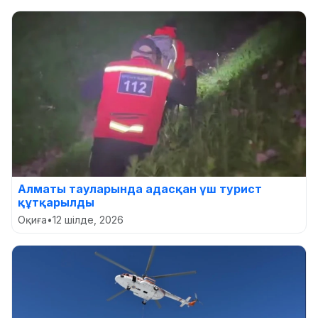
Алматы тауларында адасқан үш турист
құтқарылды
Оқиға
•
12 шілде, 2026