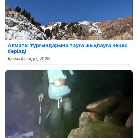
Алматы тұрғындарына тауға шықпауға кеңес
берілді
Қоғам
•
4 шілде, 2026