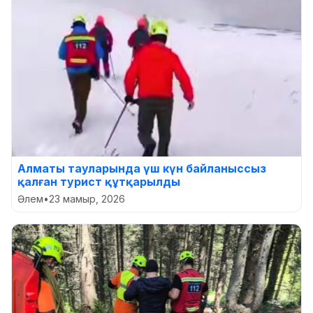
Алматы тауларында үш күн байланыссыз
қалған турист құтқарылды
Әлем
•
23 мамыр, 2026