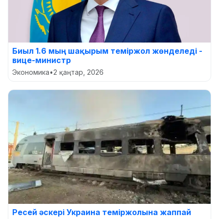
Биыл 1.6 мың шақырым теміржол жөнделеді -
вице-министр
Экономика
•
2 қаңтар, 2026
Ресей әскері Украина теміржолына жаппай