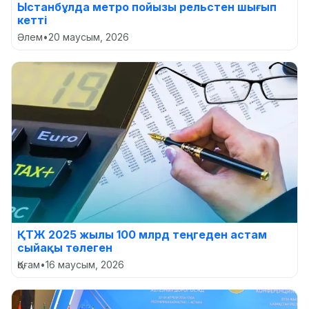
Ыстанбұлда метро пойызы рельстен шығып
кетті
Әлем
•
20 маусым, 2026
ҚТЖ 2025 жылы 100 млрд теңгеден астам
сыйақы төлеген
Қоғам
•
16 маусым, 2026