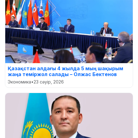
Қазақстан алдағы 4 жылда 5 мың шақырым
жаңа теміржол салады – Олжас Бектенов
Экономика
•
23 сәуір, 2026