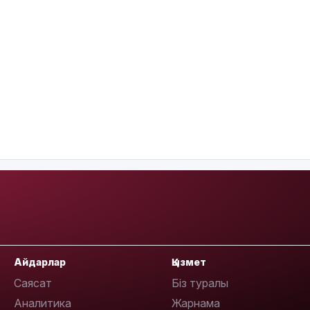
Айдарлар
Қызмет
Саясат
Біз туралы
Аналитика
Жарнама