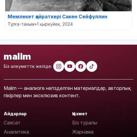
Мемлекет қайраткері Сәкен Сейфуллин
Тұлға-таным
•
1 қыркүйек, 2024
malim
Біз әлеуметтік желіде:
Malim — анализге негізделген материалдар, авторлық
пікірлер мен эксклюзив контент.
Айдарлар
Қызмет
Саясат
Біз туралы
Аналитика
Жарнама