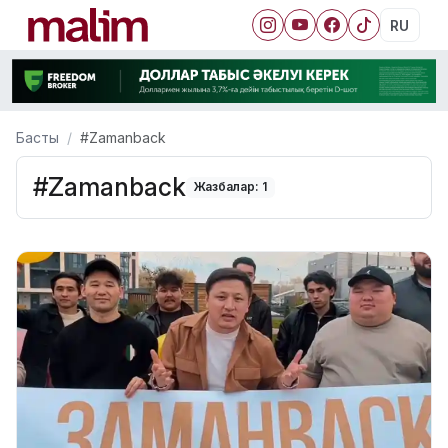
RU
Басты
#Zamanback
#Zamanback
Жазбалар: 1