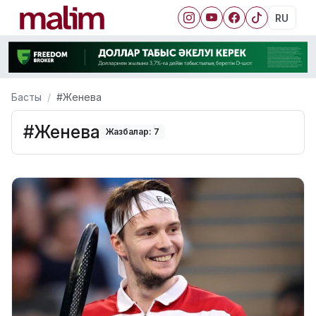
RU
Басты
#Женева
#Женева
Жазбалар: 7