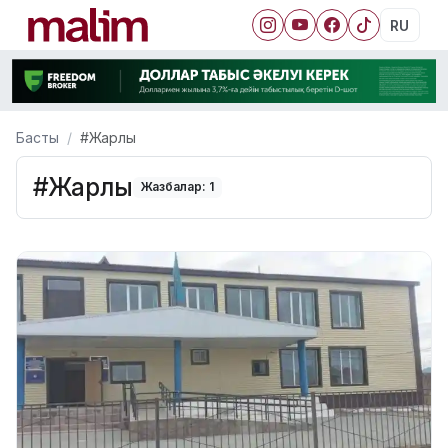
RU
Басты
#Жарлы
#Жарлы
Жазбалар: 1