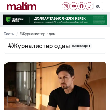
RU
Басты
#Журналистер одағы
#Журналистер одағы
Жазбалар: 1