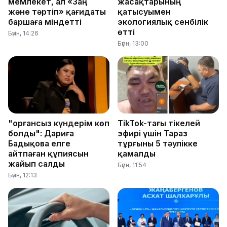
мемлекет, ал «Заң
жасақтарының
және тәртіп» қағидаты
қатысуымен
баршаға міндетті
экологиялық сенбілік
өтті
Бүгін, 14:26
Бүгін, 13:00
"Қорғансыз күндерім көп
TikTok-тағы тікелей
болды": Дариға
эфирі үшін Тараз
Бадықова елге
тұрғыны 5 тәулікке
айтпаған құпиясын
қамалды
жайып салды
Бүгін, 11:54
Бүгін, 12:13