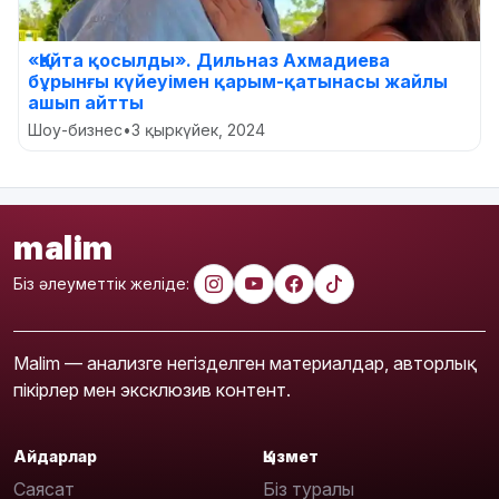
«Қайта қосылды». Дильназ Ахмадиева
бұрынғы күйеуімен қарым-қатынасы жайлы
ашып айтты
Шоу-бизнес
•
3 қыркүйек, 2024
malim
Біз әлеуметтік желіде:
Malim — анализге негізделген материалдар, авторлық
пікірлер мен эксклюзив контент.
Айдарлар
Қызмет
Саясат
Біз туралы