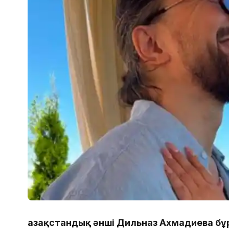
Қазақстандық әнші Дильназ Ахмадиева бұ