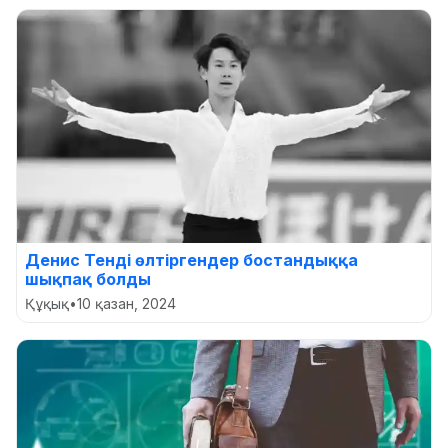
Денис Тенді өлтіргендер бостандыққа
шықпақ болды
Құқық
•
10 қазан, 2024