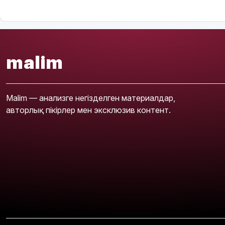
malim
Malim — анализге негізделген материалдар,
авторлық пікірлер мен эксклюзив контент.