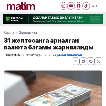
RU
Басты
Экономика
31 желтоқсанға арналған
валюта бағамы жарияланды
31 желтоқсан, 2025
•
Арман Қайыпхан
Экономика